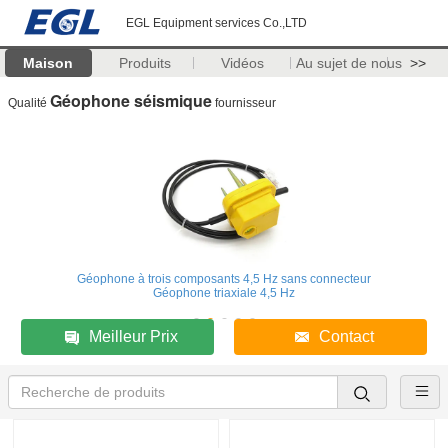
EGL Equipment services Co.,LTD
Maison
Produits
Vidéos
Au sujet de nous
>>
Géophone séismique
Qualité
fournisseur
Géophone à trois composants 4,5 Hz sans connecteur
Géophone triaxiale 4,5 Hz
Meilleur Prix
Contact