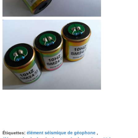
élément séismique de géophone
Étiquettes:
,