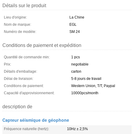
Détails sur le produit
Lieu d'origine:
La Chine
Nom de marque:
EGL
Numéro de modèle:
SM 24
Conditions de paiement et expédition
Quantité de commande min:
1 pcs
Prix:
negotiable
Détails d'emballage:
carton
Délai de livraison:
5-8 jours de travail
Conditions de paiement:
Western Union, T/T, Paypal
Capacité d'approvisionnement:
10000pcs/month
description de
Capteur séismique de géophone
Fréquence naturelle (hertz):
10Hz ± 2,5%