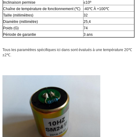
Inclinaison permise
≤10º
Chaîne de température de fonctionnement (℃)
-40℃ À +100℃
Taille (millimètres)
32
Diamètre (millimètre)
25,4
Poids (G)
74
Période de garantie
3 ans
Tous les paramètres spécifiques ici dans sont évalués à une température 20℃
±2℃.