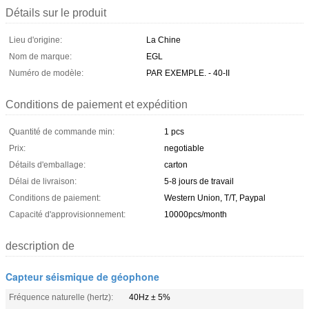
Détails sur le produit
Lieu d'origine:
La Chine
Nom de marque:
EGL
Numéro de modèle:
PAR EXEMPLE. - 40-II
Conditions de paiement et expédition
Quantité de commande min:
1 pcs
Prix:
negotiable
Détails d'emballage:
carton
Délai de livraison:
5-8 jours de travail
Conditions de paiement:
Western Union, T/T, Paypal
Capacité d'approvisionnement:
10000pcs/month
description de
Capteur séismique de géophone
Fréquence naturelle (hertz):
40Hz ± 5%