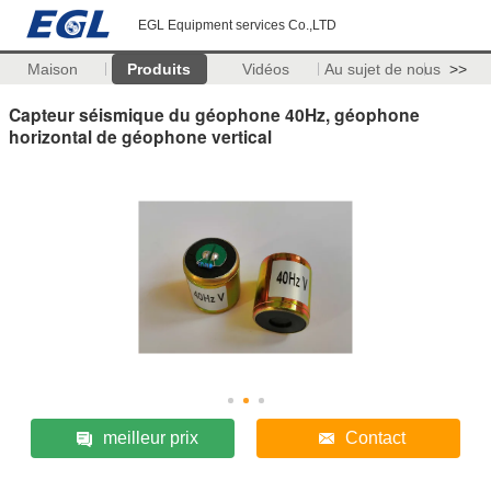
EGL Equipment services Co.,LTD
Maison
Produits
Vidéos
Au sujet de nous
>>
Capteur séismique du géophone 40Hz, géophone
horizontal de géophone vertical
meilleur prix
Contact