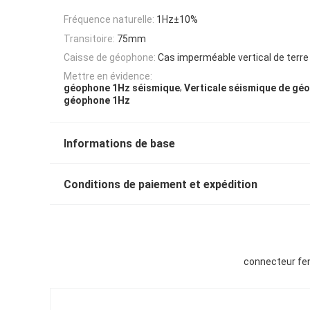
Fréquence naturelle:
1Hz±10%
Transitoire:
75mm
Caisse de géophone:
Cas imperméable vertical de terre
Mettre en évidence:
,
géophone 1Hz séismique
Verticale séismique de gé
géophone 1Hz
Informations de base
Conditions de paiement et expédition
connecteur fen