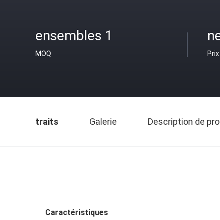
ensembles 1
ne
MOQ
Prix
traits
Galerie
Description de pro
Caractéristiques