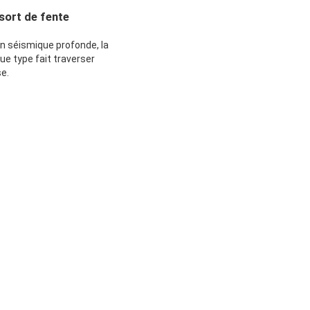
sort de fente
on séismique profonde, la
ue type fait traverser
e.