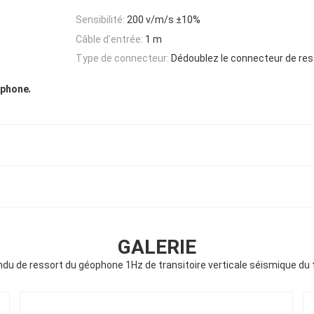
Sensibilité:
200 v/m/s ±10%
Câble d'entrée:
1 m
Type de connecteur:
Dédoublez le connecteur de res
,
ophone
GALERIE
du de ressort du géophone 1Hz de transitoire verticale séismique d