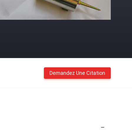
Demandez Une Citation