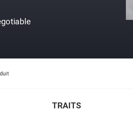
gotiable
duit
TRAITS