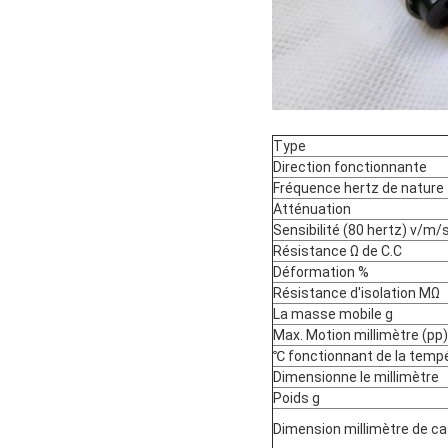
Type
Direction fonctionnante
Fréquence hertz de nature
Atténuation
Sensibilité (80 hertz) v/m/
Résistance Ω de C.C
Déformation %
Résistance d'isolation MΩ
La masse mobile g
Max. Motion millimètre (pp)
℃ fonctionnant de la temp
Dimensionne le millimètre
Poids g
Dimension millimètre de c