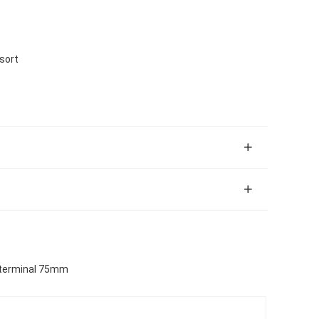
sort
u terminal 75mm