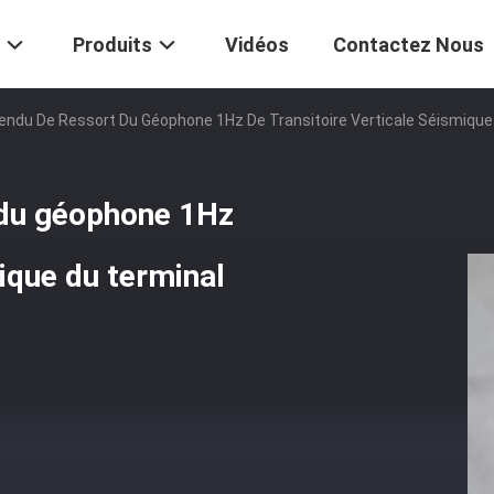
Produits
Vidéos
Contactez Nous
endu De Ressort Du Géophone 1Hz De Transitoire Verticale Séismiqu
 du géophone 1Hz
mique du terminal