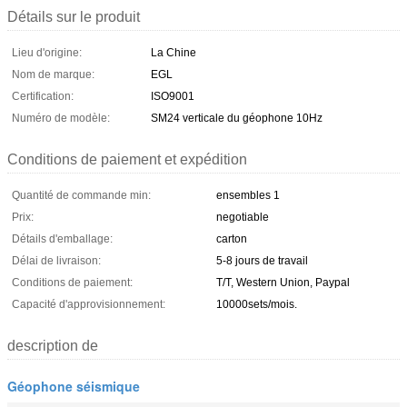
Détails sur le produit
Lieu d'origine:
La Chine
Nom de marque:
EGL
Certification:
ISO9001
Numéro de modèle:
SM24 verticale du géophone 10Hz
Conditions de paiement et expédition
Quantité de commande min:
ensembles 1
Prix:
negotiable
Détails d'emballage:
carton
Délai de livraison:
5-8 jours de travail
Conditions de paiement:
T/T, Western Union, Paypal
Capacité d'approvisionnement:
10000sets/mois.
description de
Géophone séismique