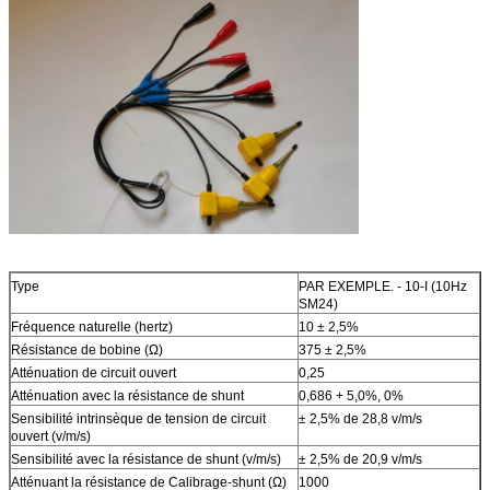
Type
PAR EXEMPLE. - 10-I (10Hz
SM24)
Fréquence naturelle (hertz)
10 ± 2,5%
Résistance de bobine (Ω)
375 ± 2,5%
Atténuation de circuit ouvert
0,25
Atténuation avec la résistance de shunt
0,686 + 5,0%, 0%
Sensibilité intrinsèque de tension de circuit
± 2,5% de 28,8 v/m/s
ouvert (v/m/s)
Sensibilité avec la résistance de shunt (v/m/s)
± 2,5% de 20,9 v/m/s
Atténuant la résistance de Calibrage-shunt (Ω)
1000