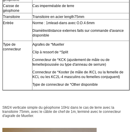
Caisse de
Cas imperméable de terre
géophone
Transitoire
Transitoire en acier length75mm
Entrée
Norme : 1mlead-dans avec O.D.4.6mm
Diamètre/distance externes faits sur commande d'avance
disponible
Type de
Agrafes de *Mueller
connecteur
Clip à ressort de *Split
Connecteur de *KCK (ajustement de mâle ou de
femelle/poussée ou type d'anneau de serrure)
Connecteur de *Kooter (le mâle de /KCL ou la femelle de
KCL ou les KC2L-4 masculins ou femelles conjuguent)
Type de connecteur de *Other disponible
SM24 verticale simple du géophone 10Hz dans le cas de terre avec la
transitoire 75mm, avec le câble de chef de 1m, terminé avec le connecteur
d'agrafe de Mueller.