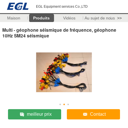
EGL Equipment services Co.,LTD
Maison
Produits
Vidéos
Au sujet de nous
>>
Multi - géophone séismique de fréquence, géophone
10Hz SM24 séismique
meilleur prix
Contact