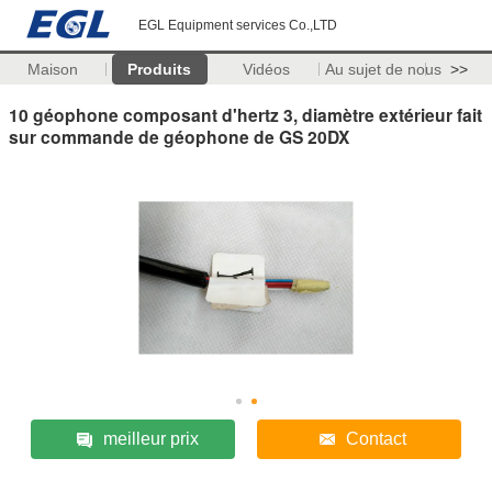
EGL Equipment services Co.,LTD
Maison
Produits
Vidéos
Au sujet de nous
>>
10 géophone composant d'hertz 3, diamètre extérieur fait
sur commande de géophone de GS 20DX
meilleur prix
Contact