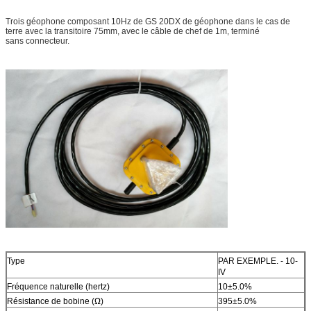
Trois géophone composant 10Hz de GS 20DX de géophone dans le cas de
terre avec la transitoire 75mm, avec le câble de chef de 1m, terminé
sans connecteur.
Type
PAR EXEMPLE. - 10-
IV
Fréquence naturelle (hertz)
10±5.0%
Résistance de bobine (Ω)
395±5.0%