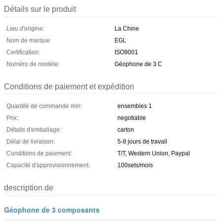
Détails sur le produit
Lieu d'origine:
La Chine
Nom de marque:
EGL
Certification:
ISO9001
Numéro de modèle:
Géophone de 3 C
Conditions de paiement et expédition
Quantité de commande min:
ensembles 1
Prix:
negotiable
Détails d'emballage:
carton
Délai de livraison:
5-8 jours de travail
Conditions de paiement:
T/T, Western Union, Paypal
Capacité d'approvisionnement:
100sets/mois
description de
Géophone de 3 composants