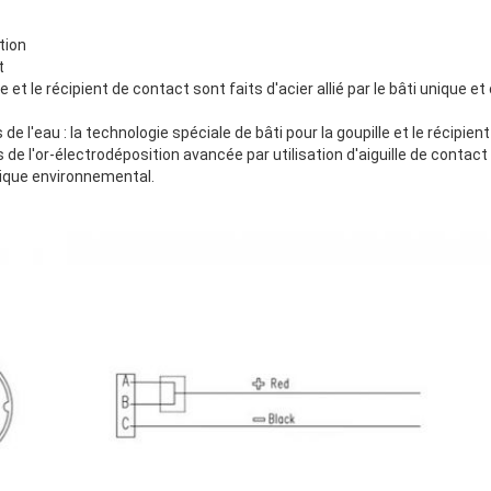
tion
t
lle et le récipient de contact sont faits d'acier allié par le bâti unique et
de l'eau : la technologie spéciale de bâti pour la goupille et le récipient
s de l'or-électrodéposition avancée par utilisation d'aiguille de contac
tique environnemental.