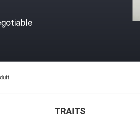
gotiable
duit
TRAITS