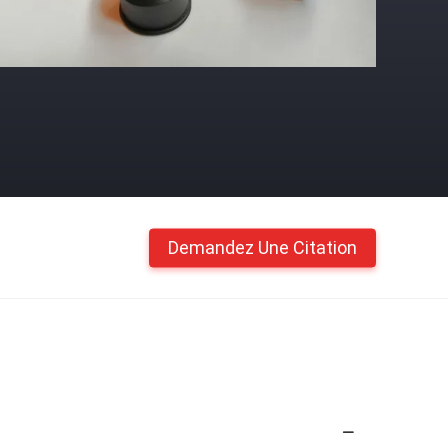
Demandez Une Citation