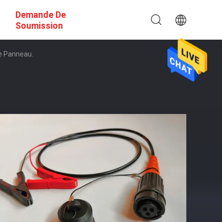
Demande De
Soumission
e Panneau.