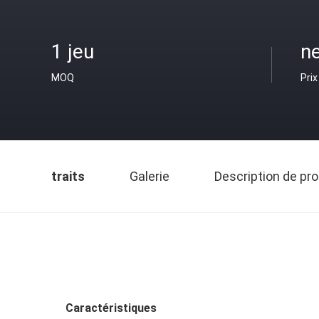
1 jeu
ne
MOQ
Prix
traits
Galerie
Description de pro
Caractéristiques