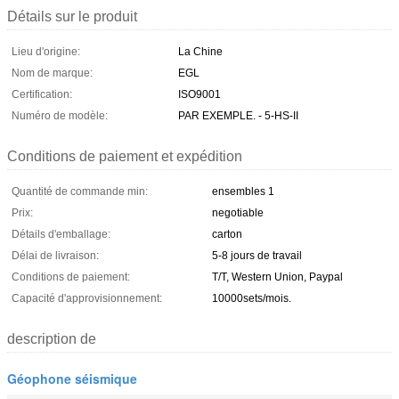
Détails sur le produit
Lieu d'origine:
La Chine
Nom de marque:
EGL
Certification:
ISO9001
Numéro de modèle:
PAR EXEMPLE. - 5-HS-II
Conditions de paiement et expédition
Quantité de commande min:
ensembles 1
Prix:
negotiable
Détails d'emballage:
carton
Délai de livraison:
5-8 jours de travail
Conditions de paiement:
T/T, Western Union, Paypal
Capacité d'approvisionnement:
10000sets/mois.
description de
Géophone séismique