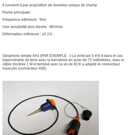
Il convient à par acquisition de données unique de champ.
Plume principale :
Fréquence inférieure : 5Hz
Une sensibilité plus élevée : 98V/m/s
Déformation inférieure : ≤0.1%
Géophone simple 5Hz (PAR EXEMPLE. -) La verticale 5-HS-II dans le cas
imperméable de terre avec la transitoire en acier de 75 millimètres, avec le
câble d'entrée 1 M et terminé avec la vis de KCK a adapté le connecteur
masculin (connecteur 408).