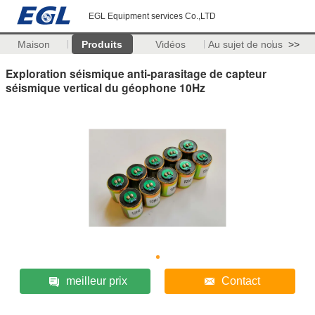
EGL Equipment services Co.,LTD
Maison
Produits
Vidéos
Au sujet de nous
>>
Exploration séismique anti-parasitage de capteur
séismique vertical du géophone 10Hz
meilleur prix
Contact