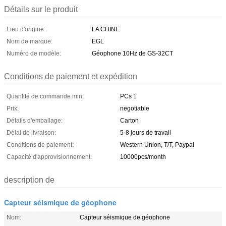
Détails sur le produit
Lieu d'origine:
LA CHINE
Nom de marque:
EGL
Numéro de modèle:
Géophone 10Hz de GS-32CT
Conditions de paiement et expédition
Quantité de commande min:
PCs 1
Prix:
negotiable
Détails d'emballage:
Carton
Délai de livraison:
5-8 jours de travail
Conditions de paiement:
Western Union, T/T, Paypal
Capacité d'approvisionnement:
10000pcs/month
description de
Capteur séismique de géophone
Nom:
Capteur séismique de géophone