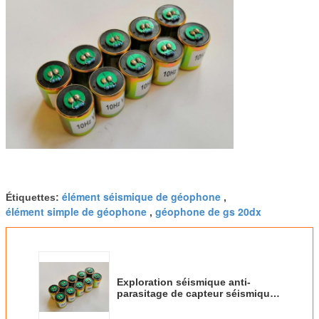
élément séismique de géophone
Étiquettes:
,
élément simple de géophone
géophone de gs 20dx
,
Exploration séismique anti-
parasitage de capteur séismique
vertical du géophone 10Hz