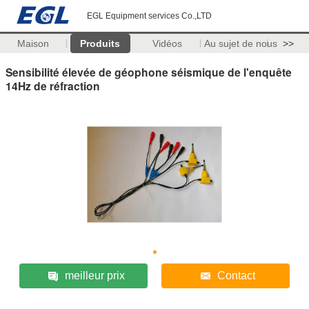
EGL Equipment services Co.,LTD
Maison
Produits
Vidéos
Au sujet de nous
>>
Sensibilité élevée de géophone séismique de l'enquête
14Hz de réfraction
meilleur prix
Contact