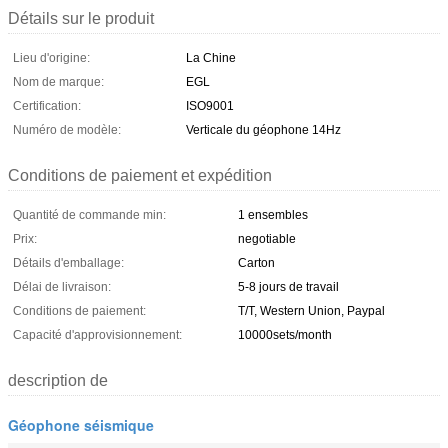
Détails sur le produit
Lieu d'origine:
La Chine
Nom de marque:
EGL
Certification:
ISO9001
Numéro de modèle:
Verticale du géophone 14Hz
Conditions de paiement et expédition
Quantité de commande min:
1 ensembles
Prix:
negotiable
Détails d'emballage:
Carton
Délai de livraison:
5-8 jours de travail
Conditions de paiement:
T/T, Western Union, Paypal
Capacité d'approvisionnement:
10000sets/month
description de
Géophone séismique