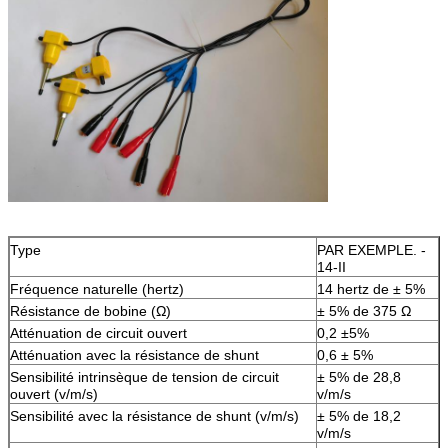
Type
PAR EXEMPLE. -
14-II
Fréquence naturelle (hertz)
14 hertz de ± 5%
Résistance de bobine (Ω)
± 5% de 375 Ω
Atténuation de circuit ouvert
0,2 ±5%
Atténuation avec la résistance de shunt
0,6 ± 5%
Sensibilité intrinsèque de tension de circuit
± 5% de 28,8
ouvert (v/m/s)
v/m/s
Sensibilité avec la résistance de shunt (v/m/s)
± 5% de 18,2
v/m/s