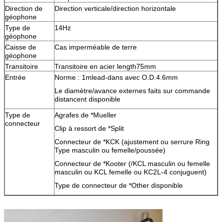
Direction de
Direction verticale/direction horizontale
géophone
Type de
14Hz
géophone
Caisse de
Cas imperméable de terre
géophone
Transitoire
Transitoire en acier length75mm
Entrée
Norme : 1mlead-dans avec O.D.4.6mm
Le diamètre/avance externes faits sur commande
distancent disponible
Type de
Agrafes de *Mueller
connecteur
Clip à ressort de *Split
Connecteur de *KCK (ajustement ou serrure Ring
Type masculin ou femelle/poussée)
Connecteur de *Kooter (/KCL masculin ou femelle
masculin ou KCL femelle ou KC2L-4 conjuguent)
Type de connecteur de *Other disponible