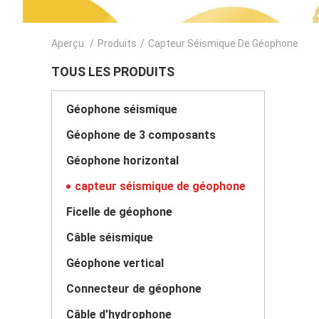
Aperçu
/
Produits
/
Capteur Séismique De Géophone
TOUS LES PRODUITS
Géophone séismique
Géophone de 3 composants
Géophone horizontal
capteur séismique de géophone
Ficelle de géophone
Câble séismique
Géophone vertical
Connecteur de géophone
Câble d'hydrophone