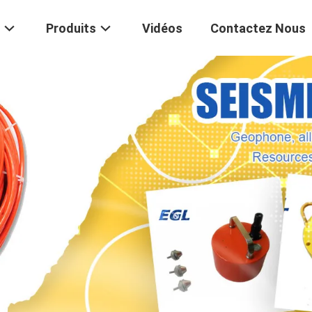
Produits
Vidéos
Contactez Nous