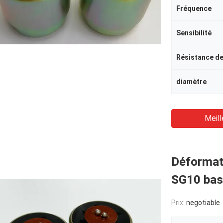
Fréquence
Sensibilité
Résistance de
diamètre
Meill
Déformat
SG10 bas
Prix:
negotiable