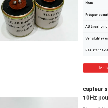
Nom
Sensibilité (v
Meill
capteur 
10Hz pour