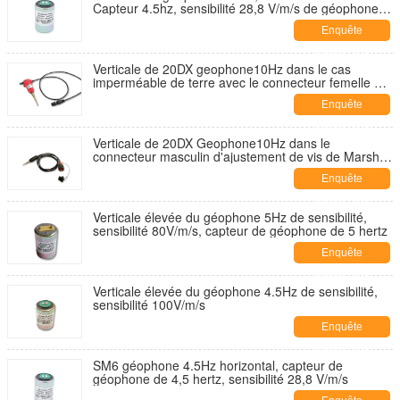
Capteur 4.5hz, sensibilité 28,8 V/m/s de géophone
de 4.5-II SM-6
Enquête
maintenant
Verticale de 20DX geophone10Hz dans le cas
imperméable de terre avec le connecteur femelle de
XLR
Enquête
maintenant
Verticale de 20DX Geophone10Hz dans le
connecteur masculin d'ajustement de vis de Marsh
Case Terminated With KCK
Enquête
maintenant
Verticale élevée du géophone 5Hz de sensibilité,
sensibilité 80V/m/s, capteur de géophone de 5 hertz
Enquête
maintenant
Verticale élevée du géophone 4.5Hz de sensibilité,
sensibilité 100V/m/s
Enquête
maintenant
SM6 géophone 4.5Hz horizontal, capteur de
géophone de 4,5 hertz, sensibilité 28,8 V/m/s