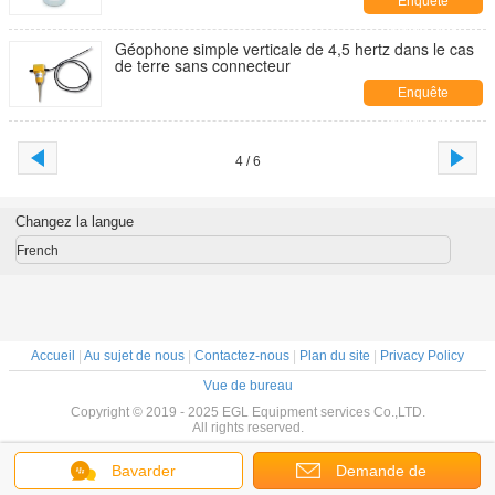
Enquête
maintenant
Géophone simple verticale de 4,5 hertz dans le cas
de terre sans connecteur
Enquête
maintenant
4 / 6
Changez la langue
French
Accueil
|
Au sujet de nous
|
Contactez-nous
|
Plan du site
|
Privacy Policy
Vue de bureau
Copyright © 2019 - 2025 EGL Equipment services Co.,LTD.
All rights reserved.
Bavarder
Demande de