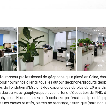
fournisseur professionnel de géophone qui a placé en Chine, dans 
our fournir nos clients tous les autour géophone/produits géop
iés de fondation d'EGL ont des expériences de plus de 20 ans dan
des services géophysiques avec le fond d'éducation du PHD, du
physique. Nous sommes un fournisseur professionnel pour l'équ
t les câbles relatifs, pièces de rechange, telles que (mais non li