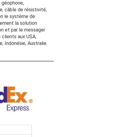
 géophone, 
 câble de résistivité, 
on le système de 
ment la solution 
on et par le messager 
 clients aux USA, 
, Indonésie, Australie.