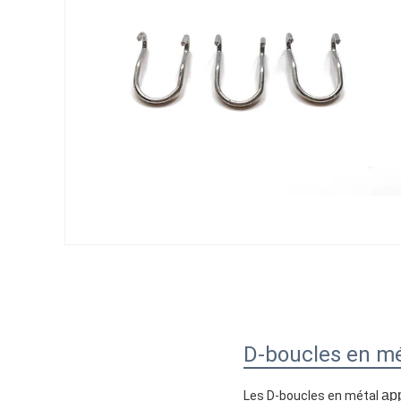
D-boucles en mé
app
Les D-boucles en métal