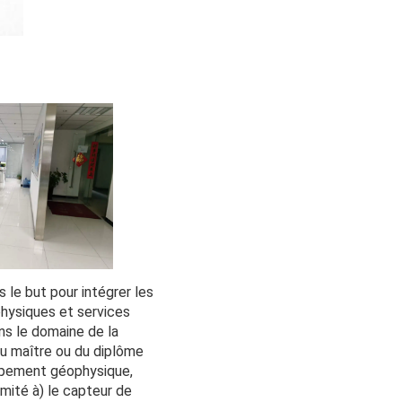
le but pour intégrer les 
hysiques et services 
s le domaine de la 
 maître ou du diplôme 
ipement géophysique, 
mité à) le capteur de 