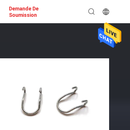
Demande De
Soumission