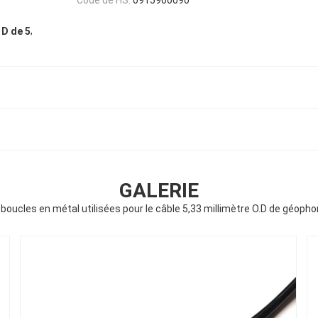
,
 D de 5
GALERIE
boucles en métal utilisées pour le câble 5,33 millimètre O.D de géoph