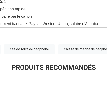
s 1
pédition rapide
ballé par le carton
rement bancaire, Paypal, Western Union, salaire d'Alibaba
cas de terre de géophone
caisse de mâche de géoph
PRODUITS RECOMMANDÉS