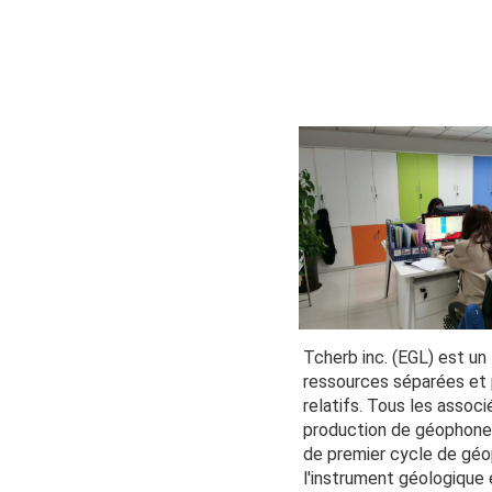
Tcherb inc. (EGL) est un 
ressources séparées et p
relatifs. Tous les assoc
production de géophone/
de premier cycle de géo
l'instrument géologique e