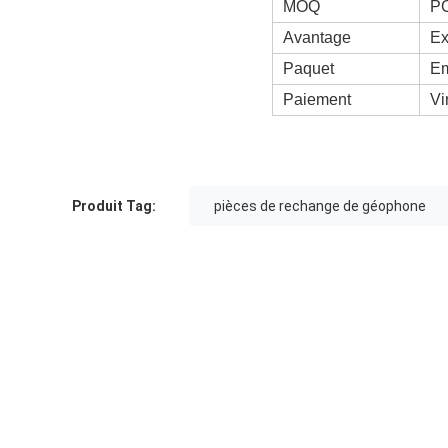
MOQ
PC
Avantage
Ex
Paquet
Em
Paiement
Vi
Produit Tag:
pièces de rechange de géophone