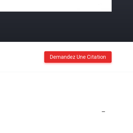
Demandez Une Citation