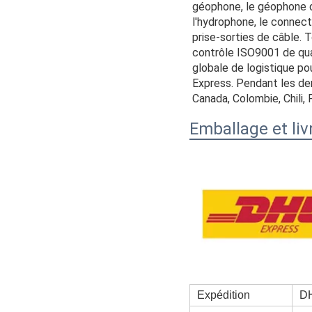
géophone, le géophone d
l'hydrophone, le connecte
prise-sorties de câble. 
contrôle ISO9001 de quan
globale de logistique po
Express. Pendant les dern
Canada, Colombie, Chili, 
Emballage et liv
Expédition
DH