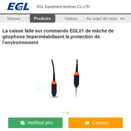
EGL Equipment services Co.,LTD
Maison
Produits
Vidéos
Au sujet de nous
>>
La caisse faite sur commande EGL01 de mâche de
géophone imperméabilisent la protection de
l'environnement
meilleur prix
Contact