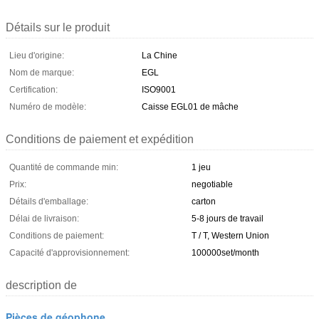
Détails sur le produit
Lieu d'origine:
La Chine
Nom de marque:
EGL
Certification:
ISO9001
Numéro de modèle:
Caisse EGL01 de mâche
Conditions de paiement et expédition
Quantité de commande min:
1 jeu
Prix:
negotiable
Détails d'emballage:
carton
Délai de livraison:
5-8 jours de travail
Conditions de paiement:
T / T, Western Union
Capacité d'approvisionnement:
100000set/month
description de
Pièces de géophone