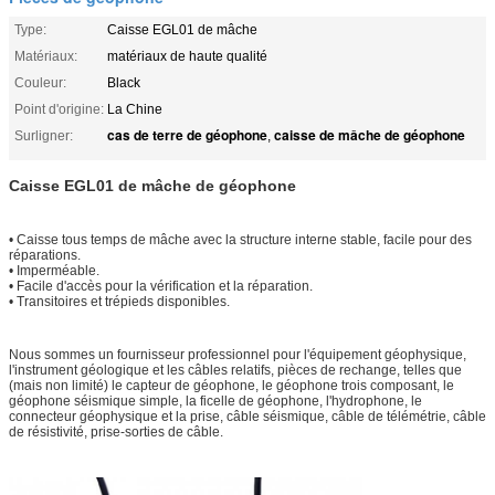
Type:
Caisse EGL01 de mâche
Matériaux:
matériaux de haute qualité
Couleur:
Black
Point d'origine:
La Chine
cas de terre de géophone
caisse de mâche de géophone
Surligner:
,
Caisse EGL01 de mâche de géophone
• Caisse tous temps de mâche avec la structure interne stable, facile pour des
réparations.
• Imperméable.
• Facile d'accès pour la vérification et la réparation.
• Transitoires et trépieds disponibles.
Nous sommes un fournisseur professionnel pour l'équipement géophysique,
l'instrument géologique et les câbles relatifs, pièces de rechange, telles que
(mais non limité) le capteur de géophone, le géophone trois composant, le
géophone séismique simple, la ficelle de géophone, l'hydrophone, le
connecteur géophysique et la prise, câble séismique, câble de télémétrie, câble
de résistivité, prise-sorties de câble.