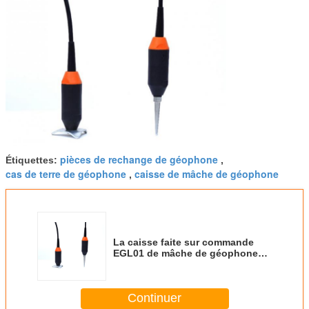
pièces de rechange de géophone
Étiquettes:
,
cas de terre de géophone
caisse de mâche de géophone
,
La caisse faite sur commande
EGL01 de mâche de géophone
imperméabilisent la protection de
l'environnement
Continuer