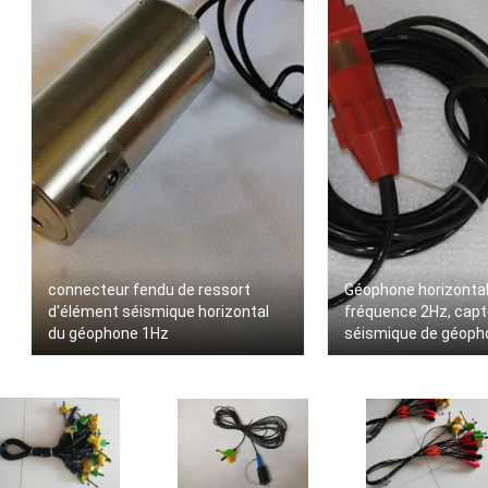
connecteur fendu de ressort
Géophone horizonta
d'élément séismique horizontal
fréquence 2Hz, capt
du géophone 1Hz
séismique de géopho