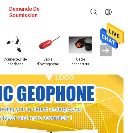
Demande De
Soumission
Géophone
séismique